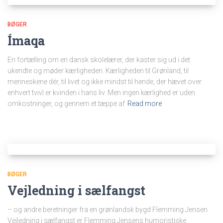
BØGER
Ímaqa
En fortælling om en dansk skolelærer, der kaster sig ud i det
ukendte og møder kærligheden. Kærligheden til Grønland, til
menneskene dér, til livet og ikke mindst til hende, der hævet over
enhvert tvivl er kvinden i hans liv. Men ingen kærlighed er uden
omkostninger, og gennem et tæppe af
Read more
BØGER
Vejledning i sælfangst
– og andre beretninger fra en grønlandsk bygd Flemming Jensen
Vejledning i sælfangst er Flemming Jensens humoristiske