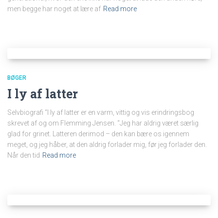
men begge har noget at lære af
Read more
BØGER
I ly af latter
Selvbiografi “I ly af latter er en varm, vittig og vis erindringsbog
skrevet af og om Flemming Jensen. “Jeg har aldrig været særlig
glad for grinet. Latteren derimod – den kan bære os igennem
meget, og jeg håber, at den aldrig forlader mig, før jeg forlader den.
Når den tid
Read more