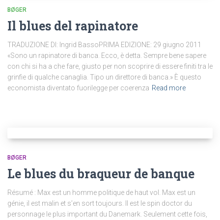
BØGER
Il blues del rapinatore
TRADUZIONE DI: Ingrid BassoPRIMA EDIZIONE: 29 giugno 2011
«Sono un rapinatore di banca. Ecco, è detta. Sempre bene sapere
con chi si ha a che fare, giusto per non scoprire di essere finiti tra le
grinfie di qualche canaglia. Tipo un direttore di banca.» È questo
economista diventato fuorilegge per coerenza
Read more
BØGER
Le blues du braqueur de banque
Résumé : Max est un homme politique de haut vol. Max est un
génie, il est malin et s’en sort toujours. Il est le spin doctor du
personnage le plus important du Danemark. Seulement cette fois,