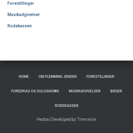
Forestillinger
Musikudgivelser
Rodekassen
HOME
OM FLEMMING JENSEN
FORESTILLINGER
FOREDRAG OG SOLOSHOWS
MUSIKUDGIVELSER
BØGER
RODEKASSEN
Hestia | Developed by
ThemeIsle