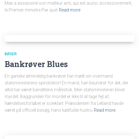
Max a assassiné son meilleur ami, qui est aussi, accessoirement,
le Premier ministre.Par quel
Read more
BØGER
Bankrøver Blues
En ganske almindelig bankrøver har mødt sin overmand:
statsministerens spindoktor! En mand, han beundrer for det, der
altid har været bandittens målestok. Men statsministeren bliver
myrdet. Baggrunden for mordet er ikke til at tage fejl af,
hændelsesforløbet er soleklart: Præsidenten fra Letland havde
været på officielt besøg; hans kødfulde hustru
Read more