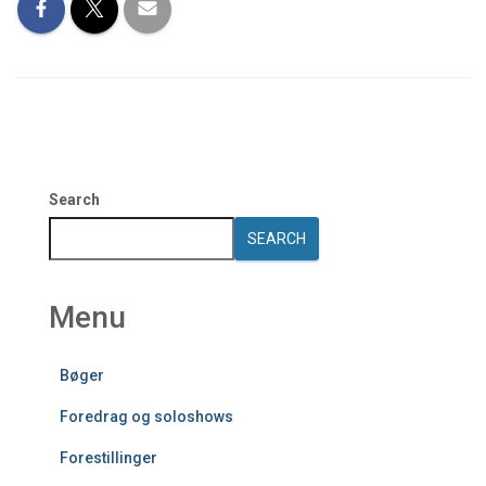
Search
SEARCH
Menu
Bøger
Foredrag og soloshows
Forestillinger