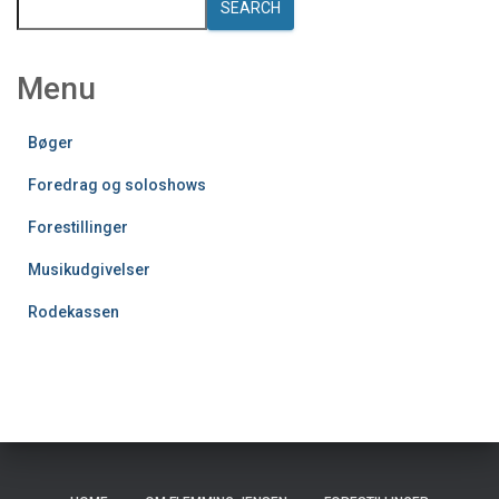
SEARCH
Menu
Bøger
Foredrag og soloshows
Forestillinger
Musikudgivelser
Rodekassen