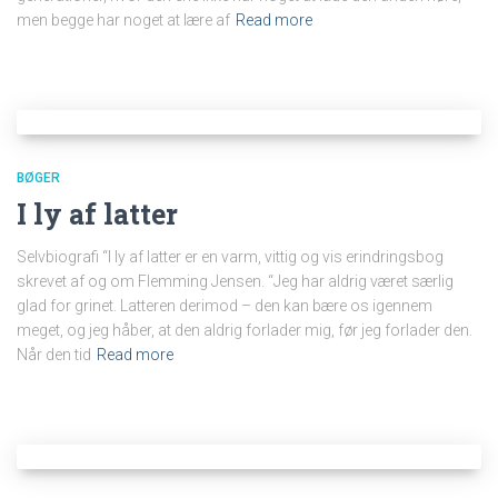
men begge har noget at lære af
Read more
BØGER
I ly af latter
Selvbiografi “I ly af latter er en varm, vittig og vis erindringsbog
skrevet af og om Flemming Jensen. “Jeg har aldrig været særlig
glad for grinet. Latteren derimod – den kan bære os igennem
meget, og jeg håber, at den aldrig forlader mig, før jeg forlader den.
Når den tid
Read more