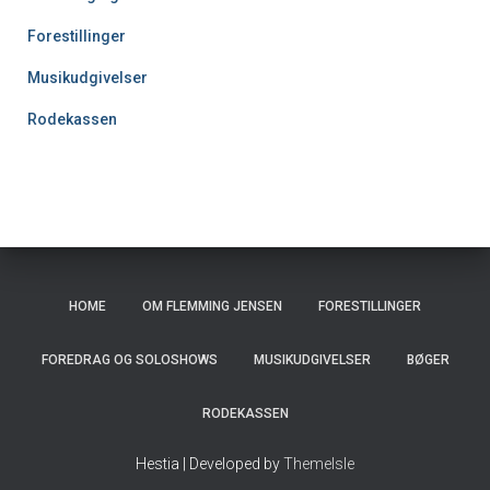
Forestillinger
Musikudgivelser
Rodekassen
HOME
OM FLEMMING JENSEN
FORESTILLINGER
FOREDRAG OG SOLOSHOWS
MUSIKUDGIVELSER
BØGER
RODEKASSEN
Hestia | Developed by
ThemeIsle