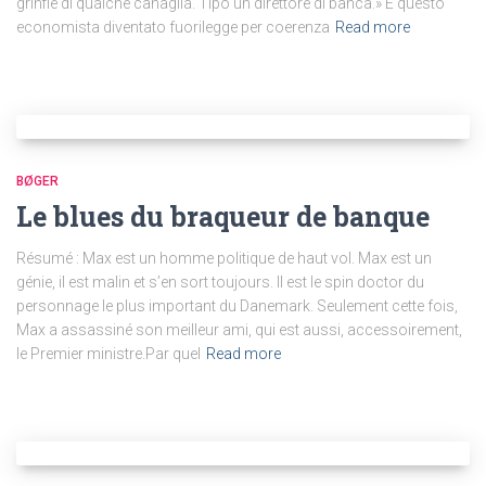
grinfie di qualche canaglia. Tipo un direttore di banca.» È questo
economista diventato fuorilegge per coerenza
Read more
BØGER
Le blues du braqueur de banque
Résumé : Max est un homme politique de haut vol. Max est un
génie, il est malin et s’en sort toujours. Il est le spin doctor du
personnage le plus important du Danemark. Seulement cette fois,
Max a assassiné son meilleur ami, qui est aussi, accessoirement,
le Premier ministre.Par quel
Read more