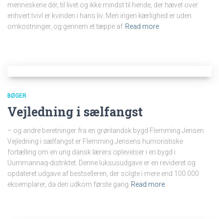
menneskene dér, til livet og ikke mindst til hende, der hævet over
enhvert tvivl er kvinden i hans liv. Men ingen kærlighed er uden
omkostninger, og gennem et tæppe af
Read more
BØGER
Vejledning i sælfangst
– og andre beretninger fra en grønlandsk bygd Flemming Jensen
Vejledning i sælfangst er Flemming Jensens humoristiske
fortælling om en ung dansk lærers oplevelser i en bygd i
Uummannaq-distriktet. Denne luksusudgave er en revideret og
opdateret udgave af bestselleren, der solgte i mere end 100.000
eksemplarer, da den udkom første gang
Read more