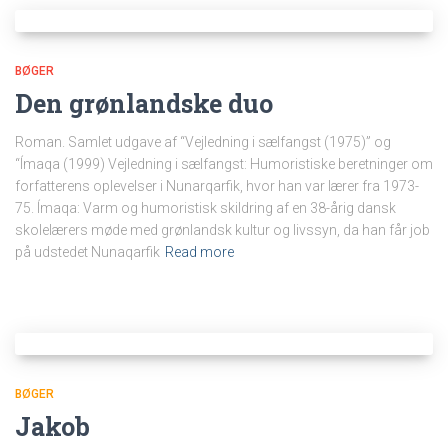
BØGER
Den grønlandske duo
Roman. Samlet udgave af “Vejledning i sælfangst (1975)” og
“Ímaqa (1999) Vejledning i sælfangst: Humoristiske beretninger om
forfatterens oplevelser i Nunarqarfik, hvor han var lærer fra 1973-
75. Ímaqa: Varm og humoristisk skildring af en 38-årig dansk
skolelærers møde med grønlandsk kultur og livssyn, da han får job
på udstedet Nunaqarfik
Read more
BØGER
Jakob