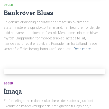
BØGER
Bankrøver Blues
En ganske almindelig bankrøver har mødt sin overmand:
statsministerens spindoktor! En mand, han beundrer for det, der
altid har været bandittens målestok. Men statsministeren bliver
myrdet. Baggrunden for mordet er ikke til at tage fejl af,
hændelsesforløbet er soleklart: Præsidenten fra Letland havde
været på officielt besøg; hans kødfulde hustru
Read more
BØGER
Ímaqa
En fortælling om en dansk skolelærer, der kaster sig ud i det
ukendte og møder kærligheden. Kærligheden til Grønland, til