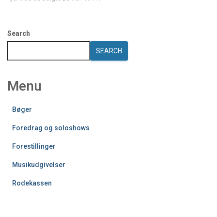
Search
SEARCH
Menu
Bøger
Foredrag og soloshows
Forestillinger
Musikudgivelser
Rodekassen