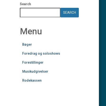
Search
SEARCH
Menu
Bøger
Foredrag og soloshows
Forestillinger
Musikudgivelser
Rodekassen