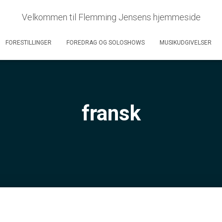
Velkommen til Flemming Jensens hjemmeside
FORESTILLINGER
FOREDRAG OG SOLOSHOWS
MUSIKUDGIVELSER
fransk